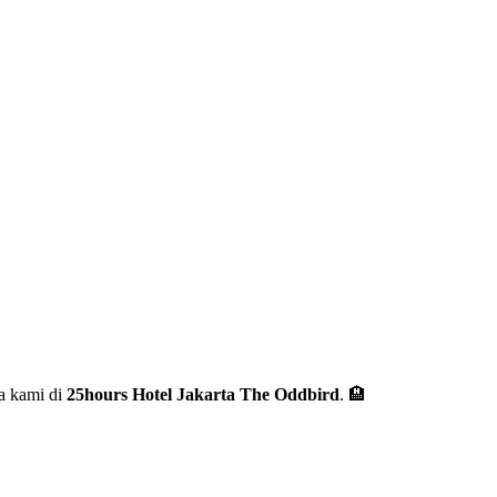
a kami di
25hours Hotel Jakarta The Oddbird
. 🏨