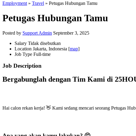
Employment
»
Travel
» Petugas Hubungan Tamu
Petugas Hubungan Tamu
Posted by
Support Admin
September 3, 2025
Salary
Tidak disebutkan
Location
Jakarta, Indonesia [
map
]
Job Type
Full-time
Job Description
Bergabunglah dengan Tim Kami di
25HO
Hai calon rekan kerja! 👋 Kami sedang mencari seorang Petugas Hu
Apa yang akan kamu lakukan? 🤔