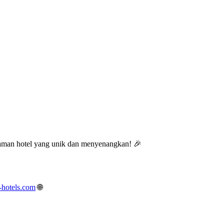
laman hotel yang unik dan menyenangkan! 🎉
hotels.com
🌐