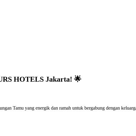
URS HOTELS
Jakarta! 🌟
bungan Tamu yang energik dan ramah untuk bergabung dengan keluarg