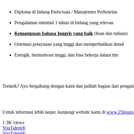
Diploma di bidang Pariwisata / Manajemen Perhotelan
Pengalaman minimal 1 tahun di bidang yang relevan
Kemampuan bahasa Inggris yang baik
(lisan dan tulisan)
Orientasi pelayanan yang tinggi dan memperhatikan detail
Energik, bermotivasi tinggi, dan bisa bekerja dalam tim
Tertarik? Ayo bergabung dengan kami dan jadilah bagian dari penga
Untuk informasi lebih lanjut, kunjungi website kami di
www.25hours-
1.3K views
YouTalent®
YouTalent®