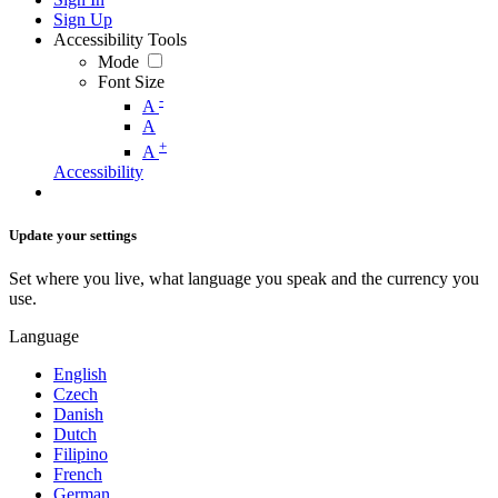
Sign Up
Accessibility Tools
Mode
Font Size
-
A
A
+
A
Accessibility
Update your settings
Set where you live, what language you speak and the currency you
use.
Language
English
Czech
Danish
Dutch
Filipino
French
German