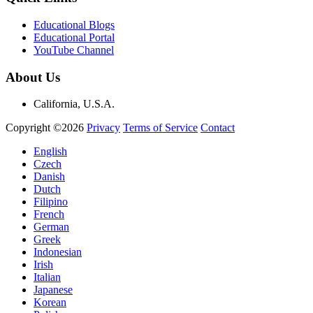
Educational Blogs
Educational Portal
YouTube Channel
About Us
California, U.S.A.
Copyright ©2026
Privacy
Terms of Service
Contact
English
Czech
Danish
Dutch
Filipino
French
German
Greek
Indonesian
Irish
Italian
Japanese
Korean