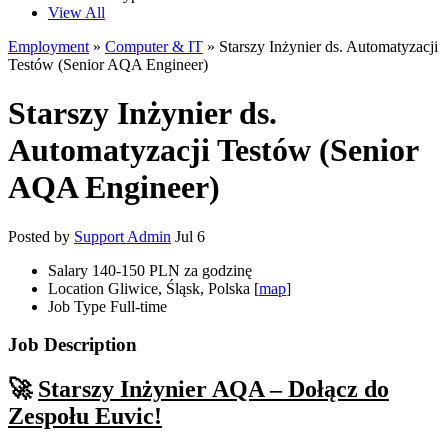
View All
Employment
»
Computer & IT
» Starszy Inżynier ds. Automatyzacji
Testów (Senior AQA Engineer)
Starszy Inżynier ds.
Automatyzacji Testów (Senior
AQA Engineer)
Posted by
Support Admin
Jul 6
Salary
140-150 PLN za godzinę
Location
Gliwice, Śląsk, Polska [
map
]
Job Type
Full-time
Job Description
🚀
Starszy Inżynier AQA – Dołącz do
Zespołu Euvic!