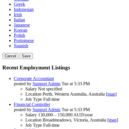
Greek
Indonesian
Irish
Italian
Japanese
Korean
Polish
Portuguese
Spanish
Cancel
Save
Recent Employment Listings
Corporate Accountant
posted by
Support Admin
Tue at 5:33 PM
Salary
Not specified
Location
Perth, Western Australia, Australia [
map
]
Job Type
Full-time
Financial Controller
posted by
Support Admin
Tue at 5:33 PM
Salary
130,000 – 150,000 AUD/year
Location
Broadmeadows, Victoria, Australia [
map
]
Job Type
Full-time